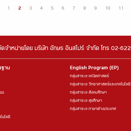
1
2
3
4
5
6
7
8
9
10
11
จัดจำหน่ายโดย บริษัท อักษร อินสไปร์ จำกัด โทร 02-6
้นฐาน
English Program (EP)
กลุ่มสาระฯ คณิตศาสตร์
กลุ่มสาระฯ วิทยาศาสตร์และเทคโนโลยี
ียน
กลุ่มสาระฯ สังคมศึกษา
กลุ่มสาระฯ สุขศึกษา
กลุ่มสาระฯ ภาษาต่างประเทศ
โนโลยี