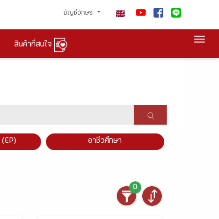
บัญชีอักษร
Togg
สินค้าที่สนใจ
×
 (EP)
อาชีวศึกษา
0