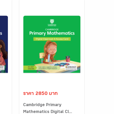
ราคา 2850 บาท
Cambridge Primary
Mathematics Digital Cl...