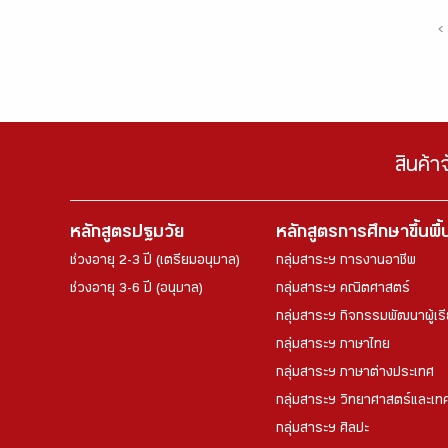
‹
สินค้า
หลักสูตรปฐมวัย
หลักสูตรการศึกษาขึ้นพื
ช่วงอายุ 2-3 ปี (เตรียมอนุบาล)
กลุ่มสาระฯ การงานอาชีพ
ช่วงอายุ 3-6 ปี (อนุบาล)
กลุ่มสาระฯ คณิตศาสตร์
กลุ่มสาระฯ กิจกรรมพัฒนาผู้เร
กลุ่มสาระฯ ภาษาไทย
กลุ่มสาระฯ ภาษาต่างประเทศ
กลุ่มสาระฯ วิทยาศาสตร์และเทค
กลุ่มสาระฯ ศิลปะ