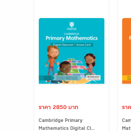
ราคา 2850 บาท
รา
Cambridge Primary
Cam
Mathematics Digital Cl...
Math