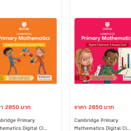
คา 2850 บาท
ราคา 2850 บาท
bridge Primary
Cambridge Primary
ematics Digital Cl...
Mathematics Digital Cl...