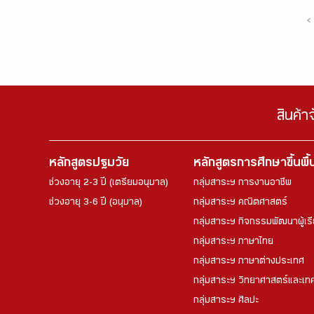
‹
สินค้า
หลักสูตรปฐมวัย
หลักสูตรการศึกษาขึ้นพื
ช่วงอายุ 2-3 ปี (เตรียมอนุบาล)
กลุ่มสาระฯ การงานอาชีพ
ช่วงอายุ 3-6 ปี (อนุบาล)
กลุ่มสาระฯ คณิตศาสตร์
กลุ่มสาระฯ กิจกรรมพัฒนาผู้เร
กลุ่มสาระฯ ภาษาไทย
กลุ่มสาระฯ ภาษาต่างประเทศ
กลุ่มสาระฯ วิทยาศาสตร์และเทค
กลุ่มสาระฯ ศิลปะ