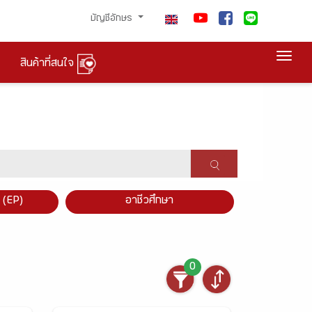
บัญชีอักษร
Togg
สินค้าที่สนใจ
×
 (EP)
อาชีวศึกษา
0