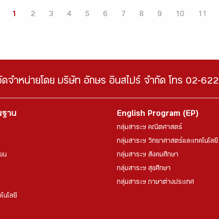
1
2
3
4
5
6
7
8
9
10
11
จัดจำหน่ายโดย บริษัท อักษร อินสไปร์ จำกัด โทร 02-6
้นฐาน
English Program (EP)
กลุ่มสาระฯ คณิตศาสตร์
กลุ่มสาระฯ วิทยาศาสตร์และเทคโนโลยี
ียน
กลุ่มสาระฯ สังคมศึกษา
กลุ่มสาระฯ สุขศึกษา
กลุ่มสาระฯ ภาษาต่างประเทศ
โนโลยี