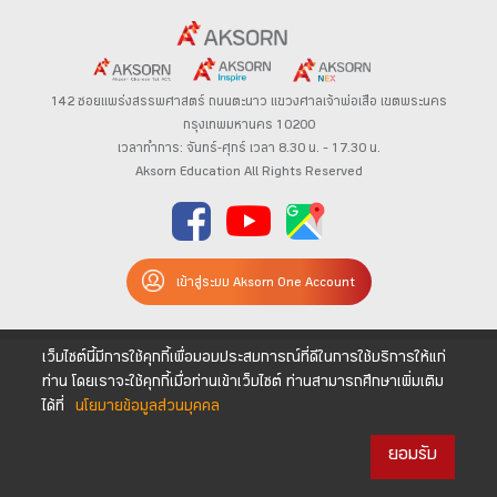
142 ซอยแพร่งสรรพศาสตร์
ถนนตะนาว
แขวงศาลเจ้าพ่อเสือ เขตพระนคร
กรุงเทพมหานคร 10200
เวลาทำการ: จันทร์-ศุกร์ เวลา 8.30 น. – 17.30 น.
Aksorn Education All Rights Reserved
เข้าสู่ระบบ Aksorn One Account
เว็บไซต์นี้มีการใช้คุกกี้เพื่อมอบประสบการณ์ที่ดีในการใช้บริการให้แก่
ท่าน โดยเราจะใช้คุกกี้เมื่อท่านเข้าเว็บไซต์ ท่านสามารถศึกษาเพิ่มเติม
ได้ที่
นโยบายข้อมูลส่วนบุคคล
ยอมรับ