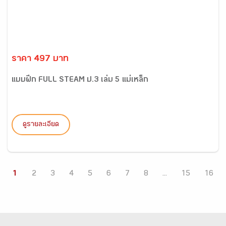
ราคา 497 บาท
แบบฝึก FULL STEAM ป.3 เล่ม 5 แม่เหล็ก
ดูรายละเอียด
1
2
3
4
5
6
7
8
...
15
16