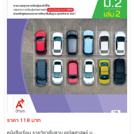
ราคา 118 บาท
หนังสือเรียน รายวิชาพื้นฐาน คณิตศาสตร์ ม...