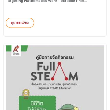
Targeting Mathematics Work-Textbook Prim...
ดูรายละเอียด