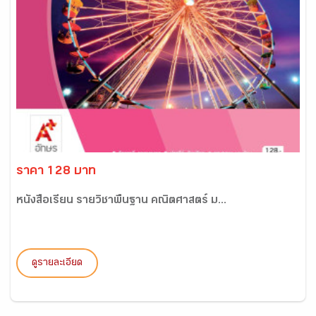
ราคา 128 บาท
หนังสือเรียน รายวิชาพื้นฐาน คณิตศาสตร์ ม...
ดูรายละเอียด