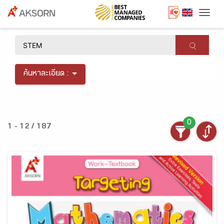
Togg
×
ค้นหาละเอียด :
0
1 - 12 / 187