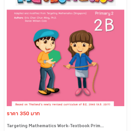
ราคา 350 บาท
Targeting Mathematics Work-Textbook Prim...