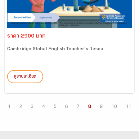
ราคา 2900 บาท
Cambridge Global English Teacher’s Resou...
ดูรายละเอียด
1
2
3
4
5
6
7
8
9
10
11