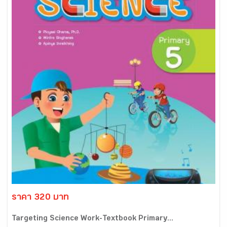
ราคา 320 บาท
Targeting Science Work-Textbook Primary...