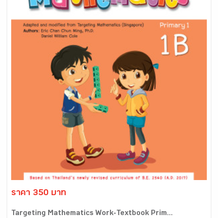
ราคา 350 บาท
Targeting Mathematics Work-Textbook Prim...