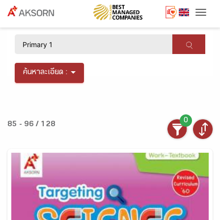
Togg
×
ค้นหาละเอียด :
0
85 - 96 / 128