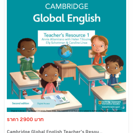
ราคา 2900 บาท
Cambridge Global English Teacher’s Resou...