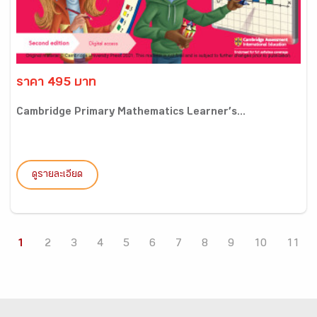
ราคา 495 บาท
Cambridge Primary Mathematics Learner’s...
ดูรายละเอียด
1
2
3
4
5
6
7
8
9
10
11