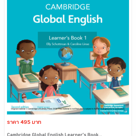
ราคา 495 บาท
Cambridge Global English Learner’s Book...