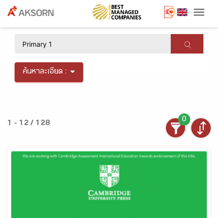
Togg
×
ค้นหาละเอียด :
0
1 - 12 / 128