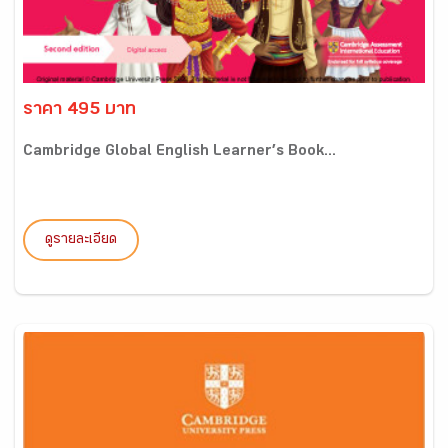
ราคา 495 บาท
Cambridge Global English Learner’s Book...
ดูรายละเอียด