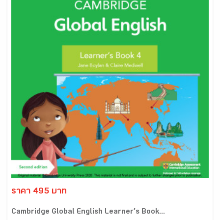
ราคา 495 บาท
Cambridge Global English Learner’s Book...