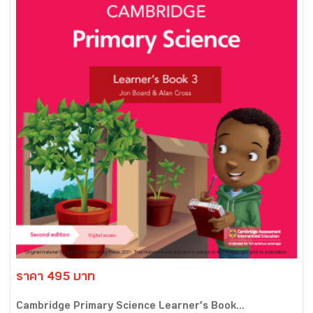
ราคา 495 บาท
Cambridge Primary Science Learner’s Book...