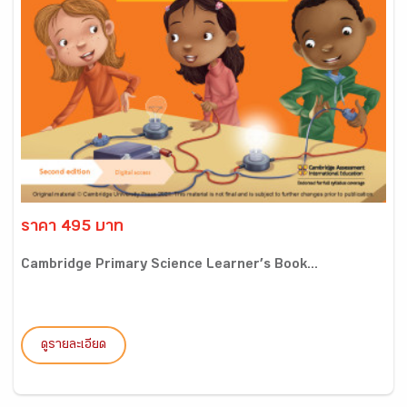
ราคา 495 บาท
Cambridge Primary Science Learner’s Book...
ดูรายละเอียด