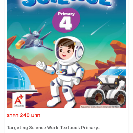
ราคา 240 บาท
Targeting Science Work-Textbook Primary...