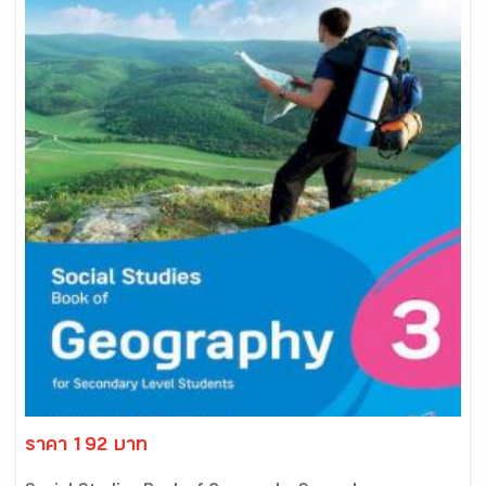
ราคา 192 บาท