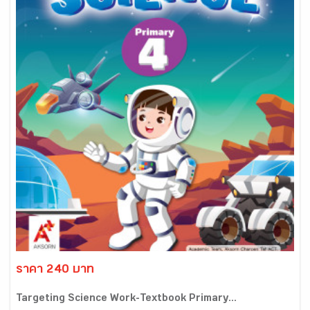
ราคา 240 บาท
Targeting Science Work-Textbook Primary...