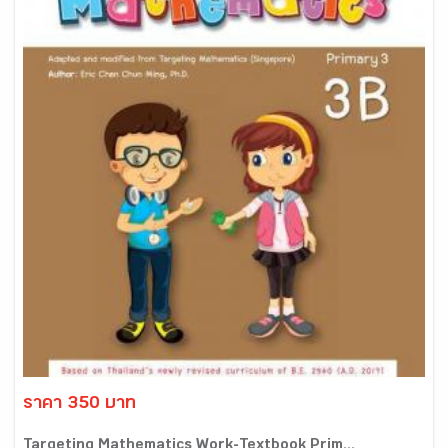
ราคา 350 บาท
Targeting Mathematics Work-Textbook Prim...