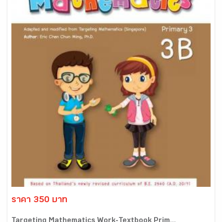
ราคา 350 บาท
Targeting Mathematics Work-Textbook Prim...