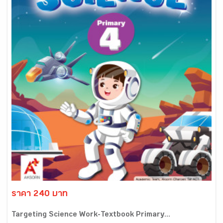
ราคา 240 บาท
Targeting Science Work-Textbook Primary...