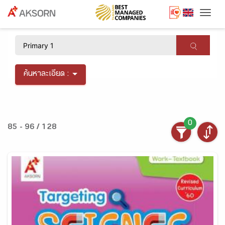
Togg
×
ค้นหาละเอียด :
0
85 - 96 / 128