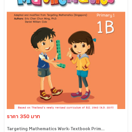
ราคา 350 บาท
Targeting Mathematics Work-Textbook Prim...