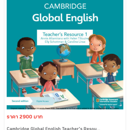
ราคา 2900 บาท
Cambridge Global English Teacher’s Resou...