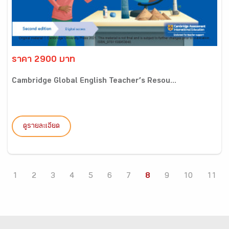
ราคา 2900 บาท
Cambridge Global English Teacher’s Resou...
ดูรายละเอียด
1
2
3
4
5
6
7
8
9
10
11