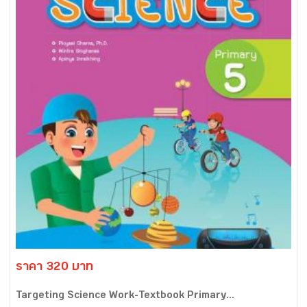
ราคา 320 บาท
Targeting Science Work-Textbook Primary...