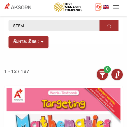
Togg
×
ค้นหาละเอียด :
0
1 - 12 / 187