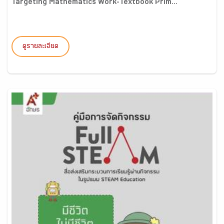
Targeting Mathematics Work-Textbook Prim...
ดูรายละเอียด