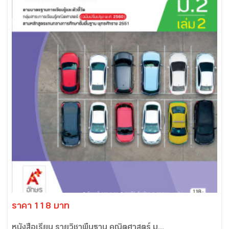
ราคา 118 บาท
หนังสือเรียน รายวิชาพื้นฐาน คณิตศาสตร์ ม...