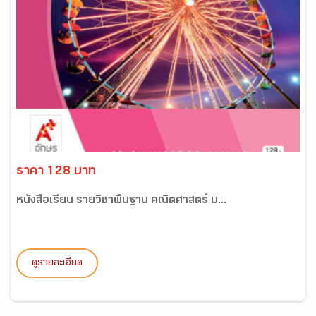
ราคา 128 บาท
หนังสือเรียน รายวิชาพื้นฐาน คณิตศาสตร์ ม...
ดูรายละเอียด