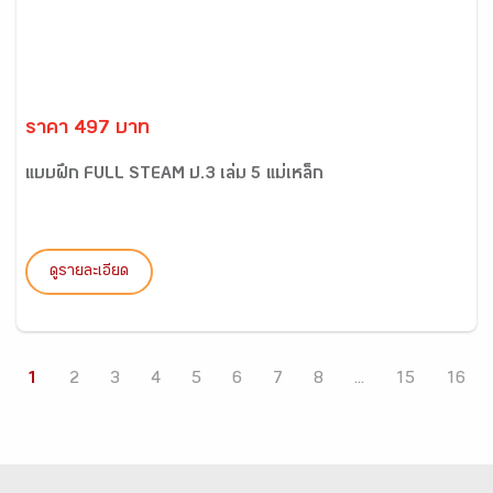
ราคา 497 บาท
แบบฝึก FULL STEAM ป.3 เล่ม 5 แม่เหล็ก
ดูรายละเอียด
1
2
3
4
5
6
7
8
...
15
16