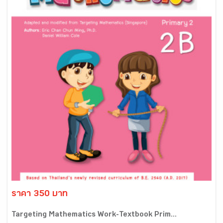
ราคา 350 บาท
Targeting Mathematics Work-Textbook Prim...