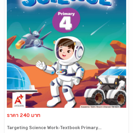
ราคา 240 บาท
Targeting Science Work-Textbook Primary...