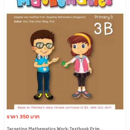
ราคา 350 บาท
Targeting Mathematics Work-Textbook Prim...