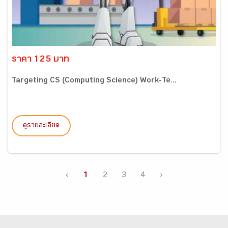
ราคา 125 บาท
Targeting CS (Computing Science) Work-Te...
ดูรายละเอียด
‹
1
2
3
4
›