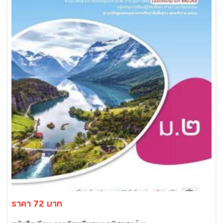
ราคา 72 บาท