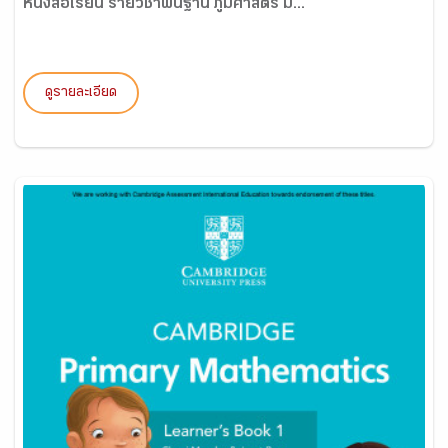
หนังสือเรียน รายวิชาพื้นฐาน ภูมิศาสตร์ ม...
ดูรายละเอียด