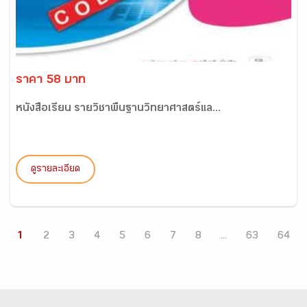
ราคา 58 บาท
หนังสือเรียน รายวิชาพื้นฐานวิทยาศาสตร์แล...
ดูรายละเอียด
1
2
3
4
5
6
7
8
...
63
64