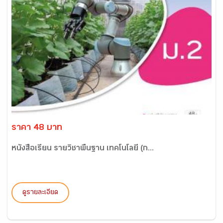
ราคา 48 บาท
หนังสือเรียน รายวิชาพื้นฐาน เทคโนโลยี (ก...
ดูรายละเอียด