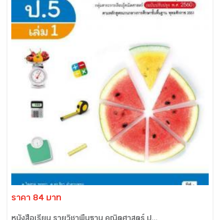
ราคา 84 บาท
หนังสือเรียน รายวิชาพื้นฐาน คณิตศาสตร์ ป...