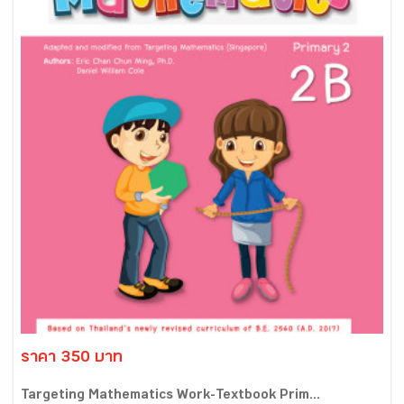
ราคา 350 บาท
Targeting Mathematics Work-Textbook Prim...