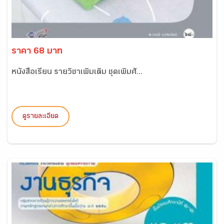
ราคา 68 บาท
หนังสือเรียน รายวิชาเพิ่มเติม ชุดเพิ่มศั...
ดูรายละเอียด