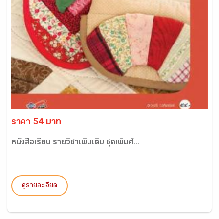
ราคา 54 บาท
หนังสือเรียน รายวิชาเพิ่มเติม ชุดเพิ่มศั...
ดูรายละเอียด