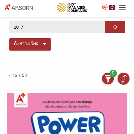
Togg
×
ค้นหาละเอียด :
0
1 - 12 / 57