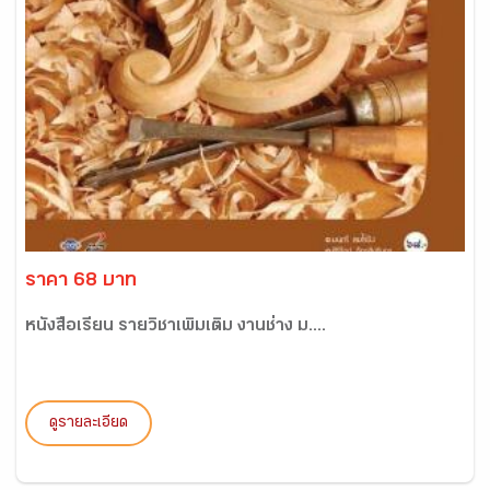
ราคา 68 บาท
หนังสือเรียน รายวิชาเพิ่มเติม งานช่าง ม....
ดูรายละเอียด