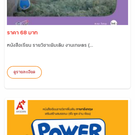
ราคา 68 บาท
หนังสือเรียน รายวิชาเพิ่มเติม งานเกษตร (...
ดูรายละเอียด