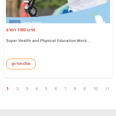
ราคา 180 บาท
Super Health and Physical Education Work...
ดูรายละเอียด
1
2
3
4
5
6
7
8
9
10
11