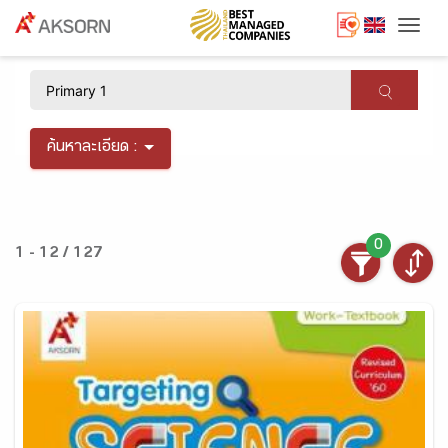
Togg
×
ค้นหาละเอียด :
0
1 - 12 / 127