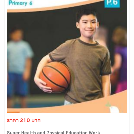
ราคา 210 บาท
Super Health and Physical Education Work...