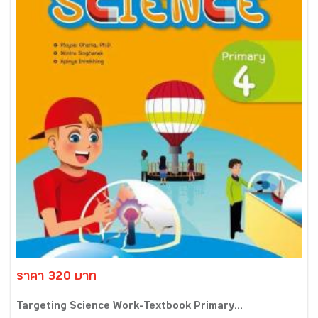
ราคา 320 บาท
Targeting Science Work-Textbook Primary...