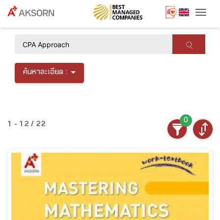
Togg
×
ค้นหาละเอียด :
0
1 - 12 / 22