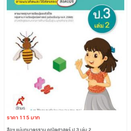
ราคา 115 บาท
สื่อฯ แม่บทมาตรฐาน คณิตศาสตร์ ป.3 เล่ม 2