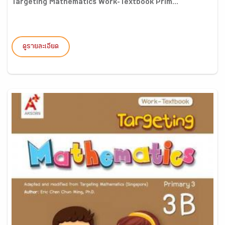
Targeting Mathematics Work-Textbook Prim...
ดูรายละเอียด