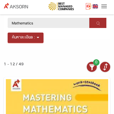
Togg
×
ค้นหาละเอียด :
0
1 - 12 / 49