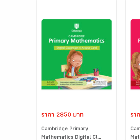
ราคา 2850 บาท
รา
Cambridge Primary
Cam
Mathematics Digital Cl...
Math