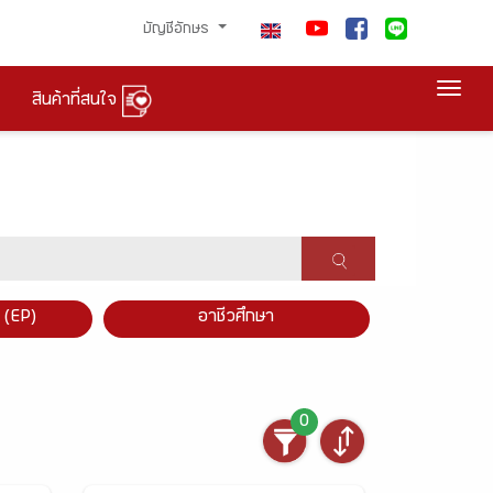
บัญชีอักษร
Togg
สินค้าที่สนใจ
×
 (EP)
อาชีวศึกษา
0