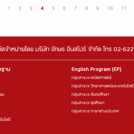
1
2
3
4
5
6
7
8
9
10
11
จัดจำหน่ายโดย บริษัท อักษร อินสไปร์ จำกัด โทร 02-6
้นฐาน
English Program (EP)
กลุ่มสาระฯ คณิตศาสตร์
กลุ่มสาระฯ วิทยาศาสตร์และเทคโนโลยี
ียน
กลุ่มสาระฯ สังคมศึกษา
กลุ่มสาระฯ สุขศึกษา
กลุ่มสาระฯ ภาษาต่างประเทศ
โนโลยี