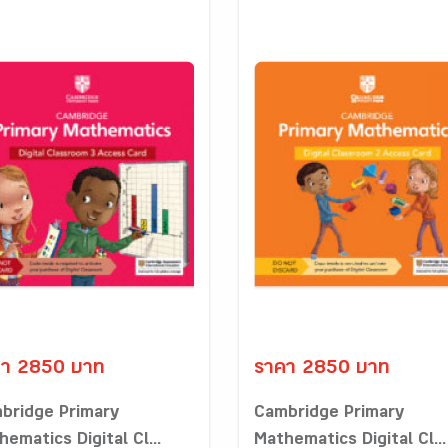
คา 2850 บาท
ราคา 2850 บาท
bridge Primary
Cambridge Primary
ematics Digital Cl...
Mathematics Digital Cl...