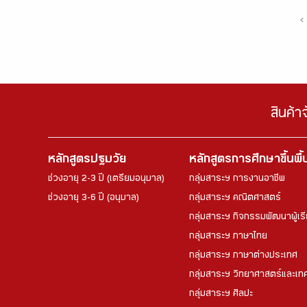
‹
สินค้า
หลักสูตรปฐมวัย
หลักสูตรการศึกษาขึ้นพื
ช่วงอายุ 2-3 ปี (เตรียมอนุบาล)
กลุ่มสาระฯ การงานอาชีพ
ช่วงอายุ 3-6 ปี (อนุบาล)
กลุ่มสาระฯ คณิตศาสตร์
กลุ่มสาระฯ กิจกรรมพัฒนาผู้เร
กลุ่มสาระฯ ภาษาไทย
กลุ่มสาระฯ ภาษาต่างประเทศ
กลุ่มสาระฯ วิทยาศาสตร์และเทค
กลุ่มสาระฯ ศิลปะ