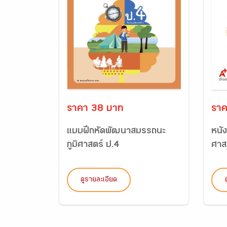
ราคา 38 บาท
ราค
แบบฝึกหัดพัฒนาสมรรถนะ
หนัง
ภูมิศาสตร์ ป.4
ศาส
ดูรายละเอียด