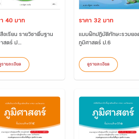
า 40 บาท
ราคา 32 บาท
สือเรียน รายวิชาพื้นฐาน
แบบฝึกปฏิบัติทักษะรวบยอ
ศาสตร์ ป...
ภูมิศาสตร์ ป.6
ดูรายละเอียด
ดูรายละเอียด