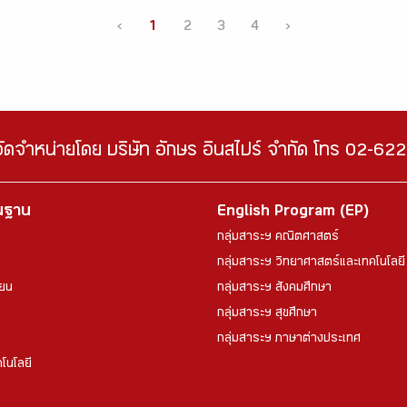
‹
1
2
3
4
›
จัดจำหน่ายโดย บริษัท อักษร อินสไปร์ จำกัด โทร 02-6
้นฐาน
English Program (EP)
กลุ่มสาระฯ คณิตศาสตร์
กลุ่มสาระฯ วิทยาศาสตร์และเทคโนโลยี
ียน
กลุ่มสาระฯ สังคมศึกษา
กลุ่มสาระฯ สุขศึกษา
กลุ่มสาระฯ ภาษาต่างประเทศ
โนโลยี