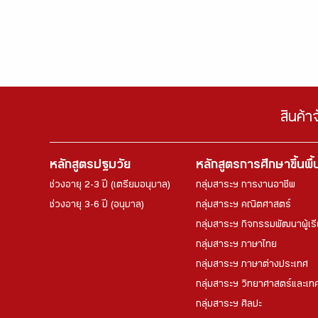
สินค้า
หลักสูตรปฐมวัย
หลักสูตรการศึกษาขึ้นพื
ช่วงอายุ 2-3 ปี (เตรียมอนุบาล)
กลุ่มสาระฯ การงานอาชีพ
ช่วงอายุ 3-6 ปี (อนุบาล)
กลุ่มสาระฯ คณิตศาสตร์
กลุ่มสาระฯ กิจกรรมพัฒนาผู้เร
กลุ่มสาระฯ ภาษาไทย
กลุ่มสาระฯ ภาษาต่างประเทศ
กลุ่มสาระฯ วิทยาศาสตร์และเทค
กลุ่มสาระฯ ศิลปะ