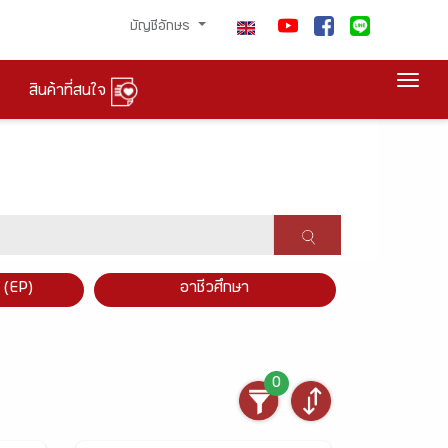
บัญชีอักษร
Togg
สินค้าที่สนใจ
×
 (EP)
อาชีวศึกษา
0