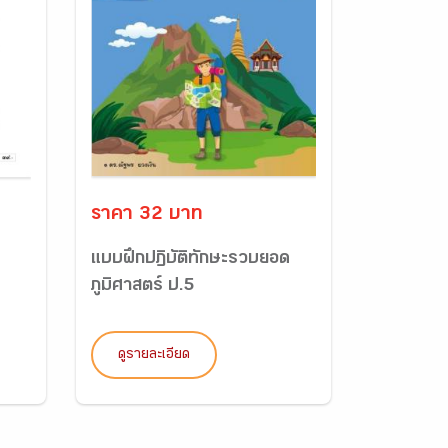
ราคา 32 บาท
1
แบบฝึกปฏิบัติทักษะรวบยอด
ภูมิศาสตร์ ป.5
ดูรายละเอียด