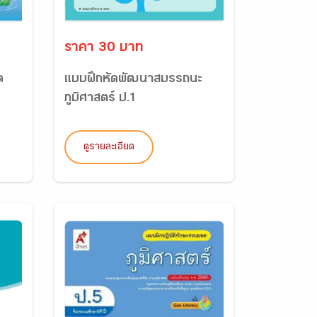
ราคา 30 บาท
ด
แบบฝึกหัดพัฒนาสมรรถนะ
ภูมิศาสตร์ ป.1
ดูรายละเอียด