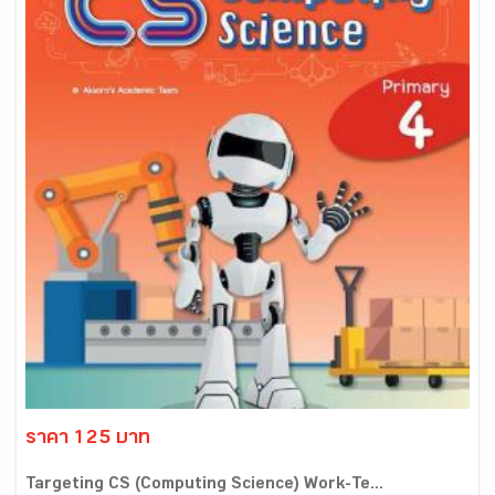
ราคา 125 บาท
Targeting CS (Computing Science) Work-Te...