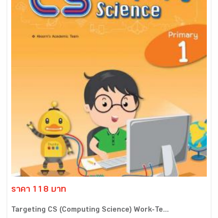
ราคา 118 บาท
Targeting CS (Computing Science) Work-Te...