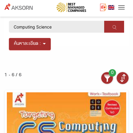
Togg
×
ค้นหาละเอียด :
0
1 - 6 / 6