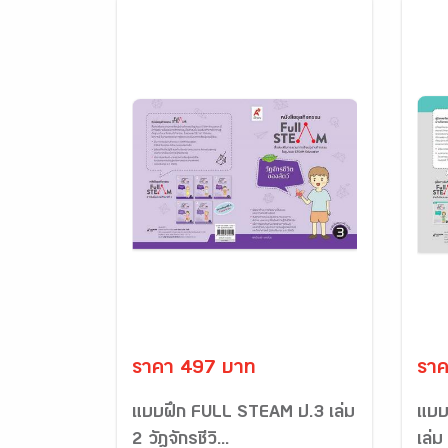
ราคา 497 บาท
ราค
แบบฝึก FULL STEAM ป.3 เล่ม
แบบ
2 วัฎจักรชีวิ...
เล่ม