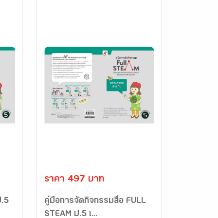
ราคา 497 บาท
ป.5
คู่มือการจัดกิจกรรมสื่อ FULL
STEAM ป.5 เ...