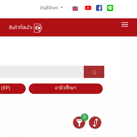
บัญชีอักษร
Togg
สินค้าที่สนใจ
×
 (EP)
อาชีวศึกษา
0