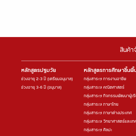
สินค้า
หลักสูตรปฐมวัย
หลักสูตรการศึกษาขึ้นพื
ช่วงอายุ 2-3 ปี (เตรียมอนุบาล)
กลุ่มสาระฯ การงานอาชีพ
ช่วงอายุ 3-6 ปี (อนุบาล)
กลุ่มสาระฯ คณิตศาสตร์
กลุ่มสาระฯ กิจกรรมพัฒนาผู้เร
กลุ่มสาระฯ ภาษาไทย
กลุ่มสาระฯ ภาษาต่างประเทศ
กลุ่มสาระฯ วิทยาศาสตร์และเทค
กลุ่มสาระฯ ศิลปะ