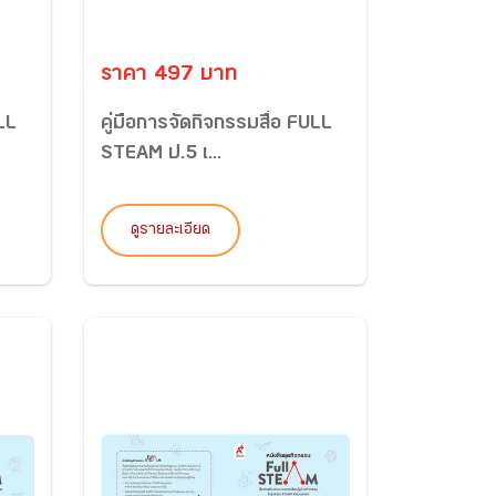
ราคา 497 บาท
ULL
คู่มือการจัดกิจกรรมสื่อ FULL
STEAM ป.5 เ...
ดูรายละเอียด