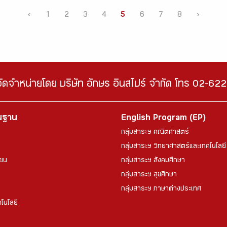
‹
1
2
3
4
5
6
7
8
›
จัดจำหน่ายโดย บริษัท อักษร อินสไปร์ จำกัด โทร 02-6
้นฐาน
English Program (EP)
กลุ่มสาระฯ คณิตศาสตร์
กลุ่มสาระฯ วิทยาศาสตร์และเทคโนโลยี
ียน
กลุ่มสาระฯ สังคมศึกษา
กลุ่มสาระฯ สุขศึกษา
กลุ่มสาระฯ ภาษาต่างประเทศ
โนโลยี