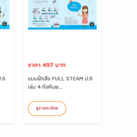
ราคา 497 บาท
ป.6
แบบฝึกสื่อ FULL STEAM ป.6
เล่ม 4 กังหันพ...
ดูรายละเอียด