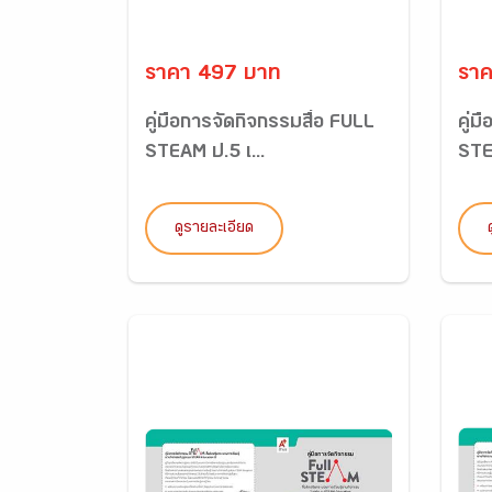
ราคา 497 บาท
ราค
คู่มือการจัดกิจกรรมสื่อ FULL
คู่ม
STEAM ป.5 เ...
STE
ดูรายละเอียด