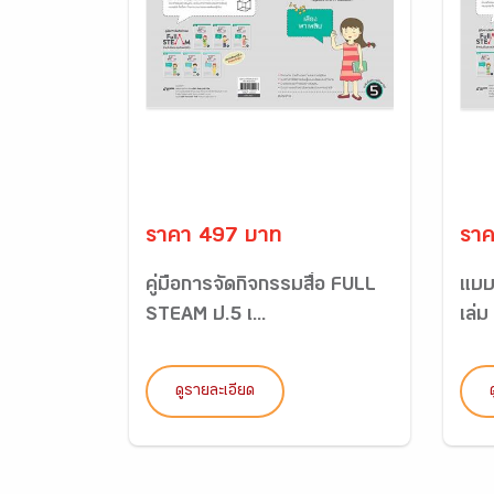
ราคา 497 บาท
ราค
คู่มือการจัดกิจกรรมสื่อ FULL
แบบ
STEAM ป.5 เ...
เล่ม
ดูรายละเอียด