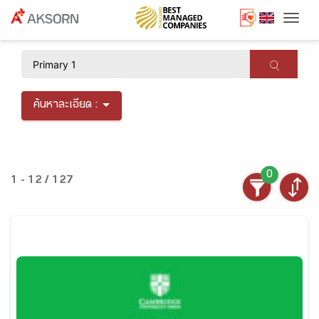
Togg
×
ค้นหาละเอียด :
0
1 - 12 / 127