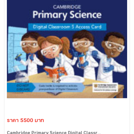
ราคา 5500 บาท
Cambridge Primary Science Digital Classr...