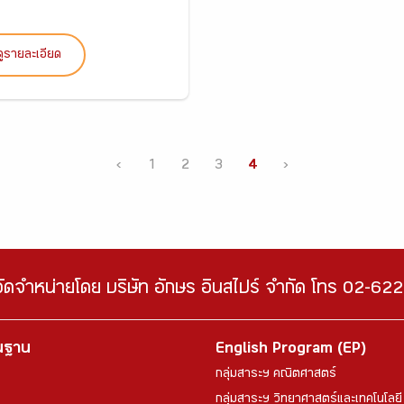
ดูรายละเอียด
‹
1
2
3
4
›
จัดจำหน่ายโดย บริษัท อักษร อินสไปร์ จำกัด โทร 02-6
้นฐาน
English Program (EP)
กลุ่มสาระฯ คณิตศาสตร์
กลุ่มสาระฯ วิทยาศาสตร์และเทคโนโลยี