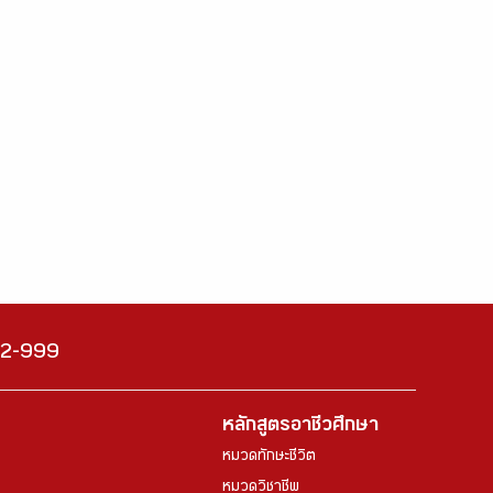
222-999
หลักสูตรอาชีวศึกษา
หมวดทักษะชีวิต
หมวดวิชาชีพ