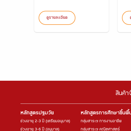
ดูรายละเอียด
สินค้า
หลักสูตรปฐมวัย
หลักสูตรการศึกษาขึ้นพื
ช่วงอายุ 2-3 ปี (เตรียมอนุบาล)
กลุ่มสาระฯ การงานอาชีพ
ช่วงอายุ 3-6 ปี (อนุบาล)
กลุ่มสาระฯ คณิตศาสตร์