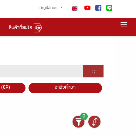
บัญชีอักษร
Togg
สินค้าที่สนใจ
×
 (EP)
อาชีวศึกษา
0