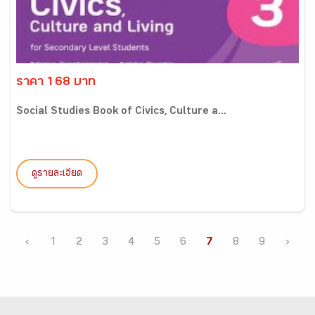
ราคา 168 บาท
Social Studies Book of Civics, Culture a...
ดูรายละเอียด
‹
1
2
3
4
5
6
7
8
9
›