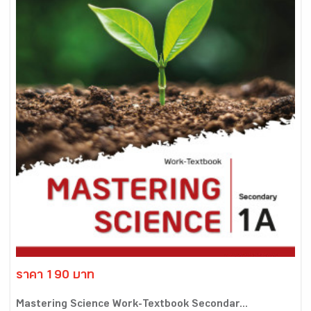
ราคา 190 บาท
Mastering Science Work-Textbook Secondar...