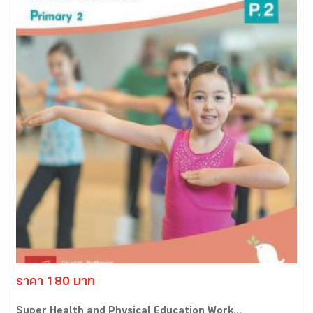
ราคา 180 บาท
Super Health and Physical Education Work...