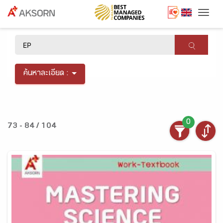
Togg
×
ค้นหาละเอียด :
0
73 - 84 / 104