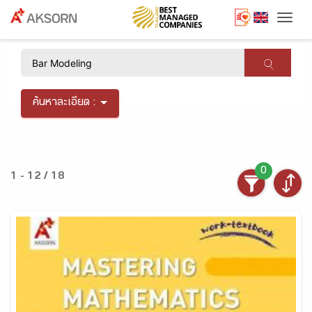
Togg
×
ค้นหาละเอียด :
0
1 - 12 / 18