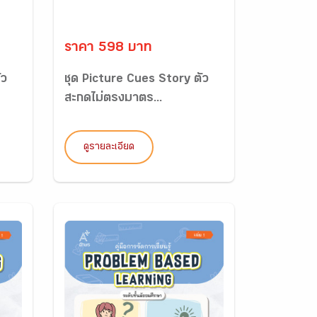
ราคา 598 บาท
ัว
ชุด Picture Cues Story ตัว
สะกดไม่ตรงมาตร...
ดูรายละเอียด