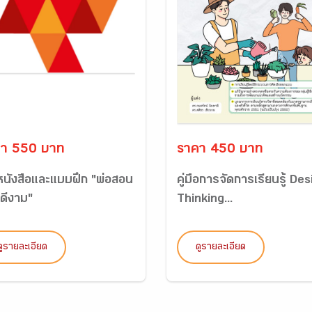
า 550 บาท
ราคา 450 บาท
 หนังสือและแบบฝึก "พ่อสอน
คู่มือการจัดการเรียนรู้ De
จดีงาม"
Thinking...
ดูรายละเอียด
ดูรายละเอียด