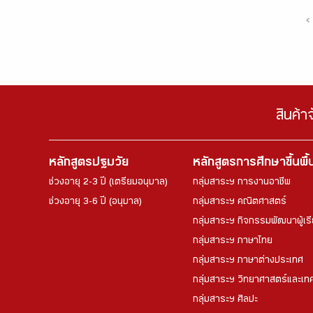
‹
สินค้า
หลักสูตรปฐมวัย
หลักสูตรการศึกษาขึ้นพื
ช่วงอายุ 2-3 ปี (เตรียมอนุบาล)
กลุ่มสาระฯ การงานอาชีพ
ช่วงอายุ 3-6 ปี (อนุบาล)
กลุ่มสาระฯ คณิตศาสตร์
กลุ่มสาระฯ กิจกรรมพัฒนาผู้เร
กลุ่มสาระฯ ภาษาไทย
กลุ่มสาระฯ ภาษาต่างประเทศ
กลุ่มสาระฯ วิทยาศาสตร์และเทค
กลุ่มสาระฯ ศิลปะ