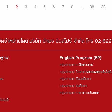
1
2
3
4
5
6
7
8
...
38
39
จัดจำหน่ายโดย บริษัท อักษร อินสไปร์ จำกัด โทร 02-6
้นฐาน
English Program (EP)
กลุ่มสาระฯ คณิตศาสตร์
กลุ่มสาระฯ วิทยาศาสตร์และเทคโนโลยี
ียน
กลุ่มสาระฯ สังคมศึกษา
กลุ่มสาระฯ สุขศึกษา
กลุ่มสาระฯ ภาษาต่างประเทศ
โนโลยี