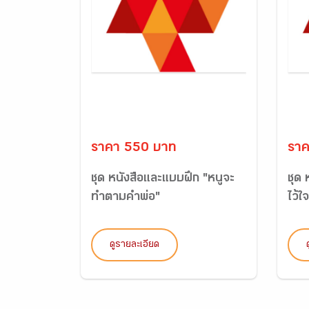
ราคา 550 บาท
ราค
ชุด หนังสือและแบบฝึก "หนูจะ
ชุด
ทำตามคำพ่อ"
ไว้ใ
ดูรายละเอียด