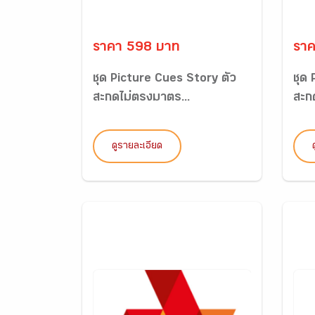
ราคา 598 บาท
ราค
ชุด Picture Cues Story ตัว
ชุด
สะกดไม่ตรงมาตร...
สะก
ดูรายละเอียด