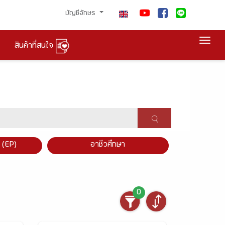
บัญชีอักษร
Togg
สินค้าที่สนใจ
×
 (EP)
อาชีวศึกษา
0