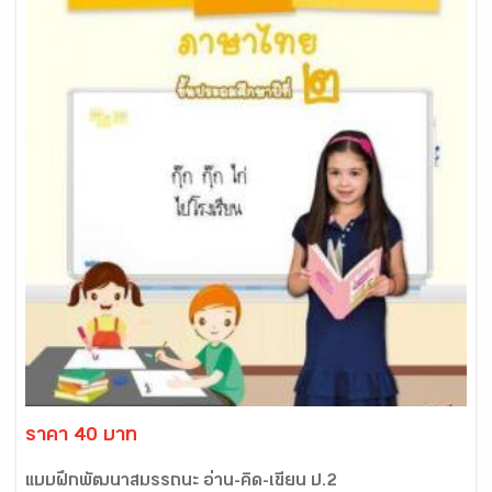
ราคา 40 บาท
แบบฝึกพัฒนาสมรรถนะ อ่าน-คิด-เขียน ป.2