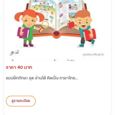
ราคา 40 บาท
แบบฝึกทักษะ ชุด อ่านได้ คิดเป็น ภาษาไทย...
ดูรายละเอียด