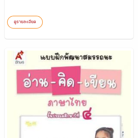
ดูรายละเอียด