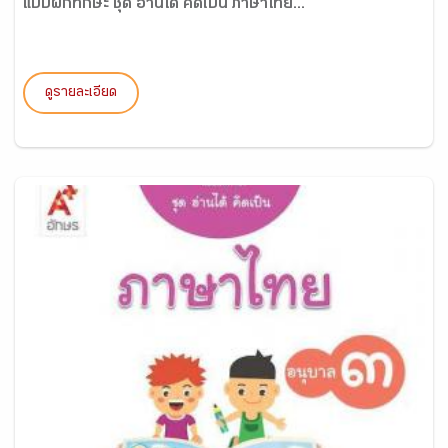
แบบฝึกทักษะ ชุด อ่านได้ คิดเป็น ภาษาไทย...
ดูรายละเอียด