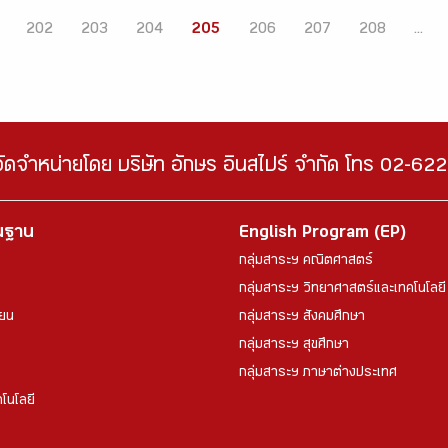
202
203
204
205
206
207
208
...
จัดจำหน่ายโดย บริษัท อักษร อินสไปร์ จำกัด โทร 02-6
้นฐาน
English Program (EP)
กลุ่มสาระฯ คณิตศาสตร์
กลุ่มสาระฯ วิทยาศาสตร์และเทคโนโลยี
ียน
กลุ่มสาระฯ สังคมศึกษา
กลุ่มสาระฯ สุขศึกษา
กลุ่มสาระฯ ภาษาต่างประเทศ
โนโลยี