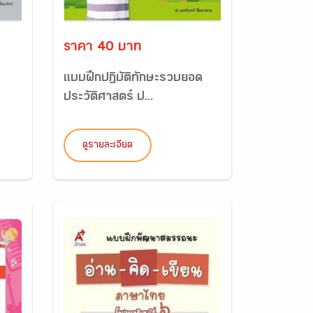
ราคา 40 บาท
แบบฝึกปฏิบัติทักษะรวบยอด
ประวัติศาสตร์ ป...
ดูรายละเอียด