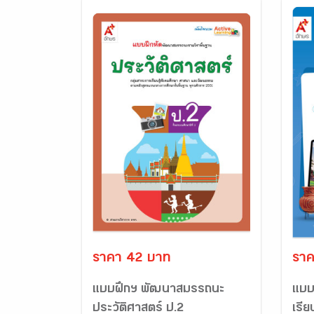
ราคา 42 บาท
ราค
แบบฝึกฯ พัฒนาสมรรถนะ
แบบ
ประวัติศาสตร์ ป.2
เรียน