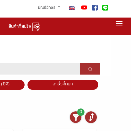
บัญชีอักษร
Togg
สินค้าที่สนใจ
×
 (EP)
อาชีวศึกษา
0