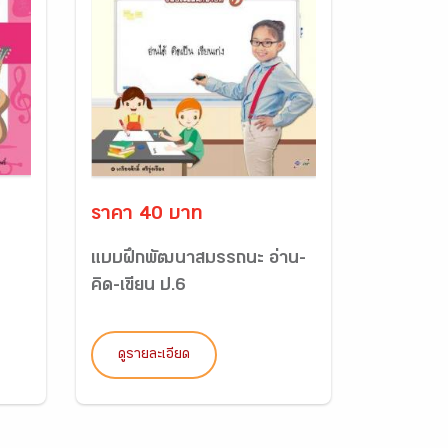
ราคา 40 บาท
แบบฝึกพัฒนาสมรรถนะ อ่าน-
คิด-เขียน ป.6
ดูรายละเอียด