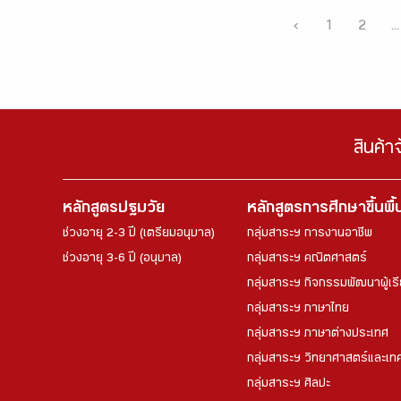
‹
1
2
...
สินค้า
หลักสูตรปฐมวัย
หลักสูตรการศึกษาขึ้นพื
ช่วงอายุ 2-3 ปี (เตรียมอนุบาล)
กลุ่มสาระฯ การงานอาชีพ
ช่วงอายุ 3-6 ปี (อนุบาล)
กลุ่มสาระฯ คณิตศาสตร์
กลุ่มสาระฯ กิจกรรมพัฒนาผู้เร
กลุ่มสาระฯ ภาษาไทย
กลุ่มสาระฯ ภาษาต่างประเทศ
กลุ่มสาระฯ วิทยาศาสตร์และเทค
กลุ่มสาระฯ ศิลปะ