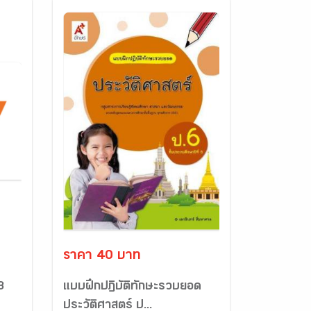
ราคา 40 บาท
3
แบบฝึกปฏิบัติทักษะรวบยอด
ประวัติศาสตร์ ป...