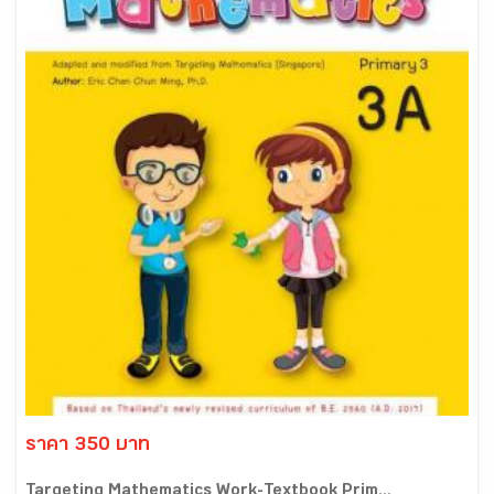
ราคา 350 บาท
Targeting Mathematics Work-Textbook Prim...