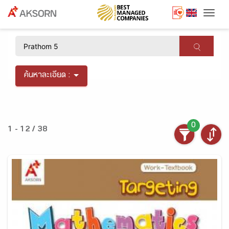
Togg
×
ค้นหาละเอียด :
0
1 - 12 / 38