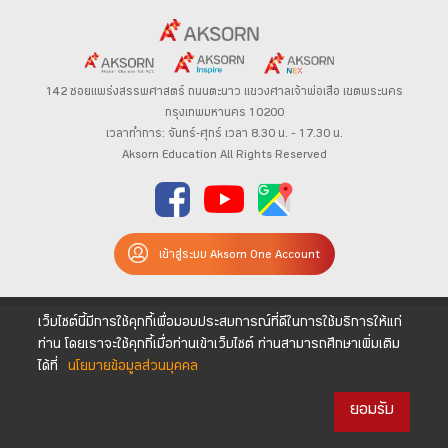
142 ซอยแพร่งสรรพศาสตร์
ถนนตะนาว
แขวงศาลเจ้าพ่อเสือ เขตพระนคร
กรุงเทพมหานคร 10200
เวลาทำการ: จันทร์-ศุกร์ เวลา 8.30 น. – 17.30 น.
Aksorn Education All Rights Reserved
เข้าสู่ระบบ Aksorn One Account
เว็บไซต์นี้มีการใช้คุกกี้เพื่อมอบประสบการณ์ที่ดีในการใช้บริการให้แก่
ท่าน โดยเราจะใช้คุกกี้เมื่อท่านเข้าเว็บไซต์ ท่านสามารถศึกษาเพิ่มเติม
ได้ที่
นโยบายข้อมูลส่วนบุคคล
ยอมรับ