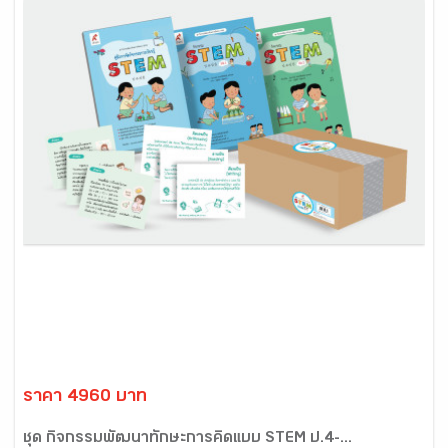
ราคา 4960 บาท
ชุด กิจกรรมพัฒนาทักษะการคิดแบบ STEM ป.4-...