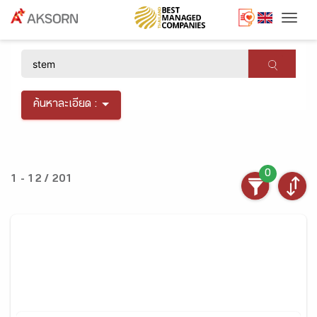
Togg
×
ค้นหาละเอียด :
0
1 - 12 / 201