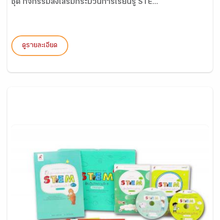
ชุด กิจกรรมส่งเสริมกระบวนการเรียนรู้ STE...
ดูรายละเอียด