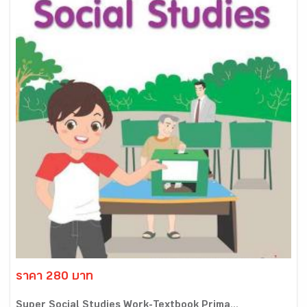
ราคา 280 บาท
Super Social Studies Work-Textbook Prima...