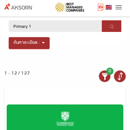
Togg
×
ค้นหาละเอียด :
0
1 - 12 / 127