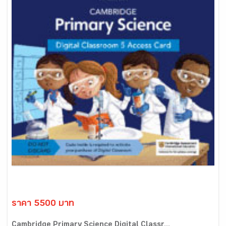
ราคา 5500 บาท
Cambridge Primary Science Digital Classr...