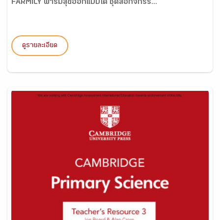
FARMILY ฟาร์มสุขออกแบบได้ ชุดสื่อกิจกรร...
ดูรายละเอียด