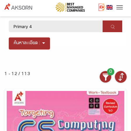
Togg
×
ค้นหาละเอียด :
0
1 - 12 / 113