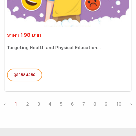
ราคา 198 บาท
Targeting Health and Physical Education...
ดูรายละเอียด
‹
1
2
3
4
5
6
7
8
9
10
›