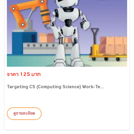
ราคา 125 บาท
Targeting CS (Computing Science) Work-Te...
ดูรายละเอียด