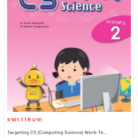
ราคา 118 บาท
Targeting CS (Computing Science) Work-Te...