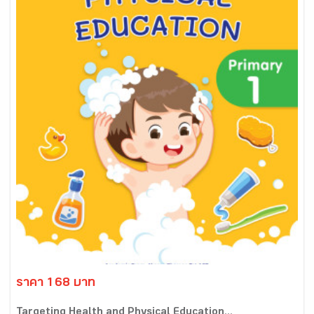
ราคา 168 บาท
Targeting Health and Physical Education...