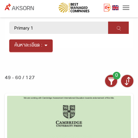
Togg
×
ค้นหาละเอียด :
0
49 - 60 / 127