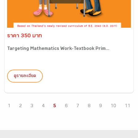
ราคา 350 บาท
Targeting Mathematics Work-Textbook Prim...
ดูรายละเอียด
1
2
3
4
5
6
7
8
9
10
11