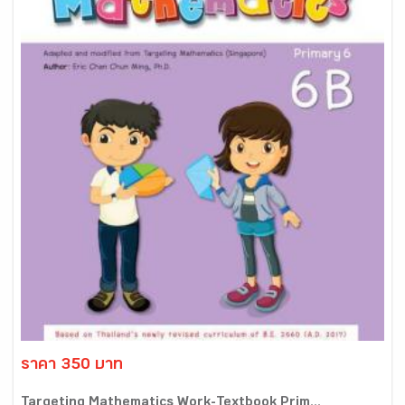
ราคา 350 บาท
Targeting Mathematics Work-Textbook Prim...