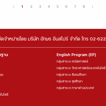
‹
1
2
3
4
5
6
7
8
›
จัดจำหน่ายโดย บริษัท อักษร อินสไปร์ จำกัด โทร 02-6
้นฐาน
English Program (EP)
กลุ่มสาระฯ คณิตศาสตร์
กลุ่มสาระฯ วิทยาศาสตร์และเทคโนโลยี
ียน
กลุ่มสาระฯ สังคมศึกษา
กลุ่มสาระฯ สุขศึกษา
กลุ่มสาระฯ ภาษาต่างประเทศ
โนโลยี