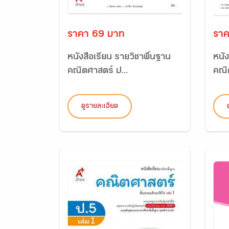
ราคา 69 บาท
ราค
หนังสือเรียน รายวิชาพื้นฐาน
หนัง
คณิตศาสตร์ ป...
คณิ
ดูรายละเอียด