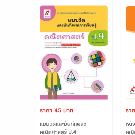
ราคา 45 บาท
ราค
แบบวัดและบันทึกผลฯ
หนัง
คณิตศาสตร์ ป.4
คณิ