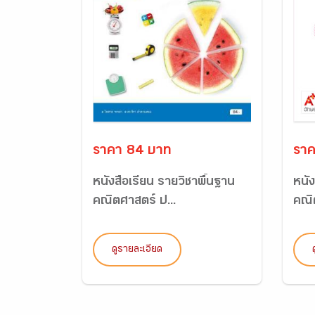
ราคา 84 บาท
ราค
หนังสือเรียน รายวิชาพื้นฐาน
หนัง
คณิตศาสตร์ ป...
คณิ
ดูรายละเอียด