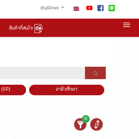
บัญชีอักษร
Togg
สินค้าที่สนใจ
×
 (EP)
อาชีวศึกษา
0