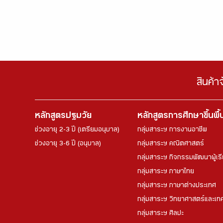
สินค้า
หลักสูตรปฐมวัย
หลักสูตรการศึกษาขึ้นพื
ช่วงอายุ 2-3 ปี (เตรียมอนุบาล)
กลุ่มสาระฯ การงานอาชีพ
ช่วงอายุ 3-6 ปี (อนุบาล)
กลุ่มสาระฯ คณิตศาสตร์
กลุ่มสาระฯ กิจกรรมพัฒนาผู้เร
กลุ่มสาระฯ ภาษาไทย
กลุ่มสาระฯ ภาษาต่างประเทศ
กลุ่มสาระฯ วิทยาศาสตร์และเทค
กลุ่มสาระฯ ศิลปะ