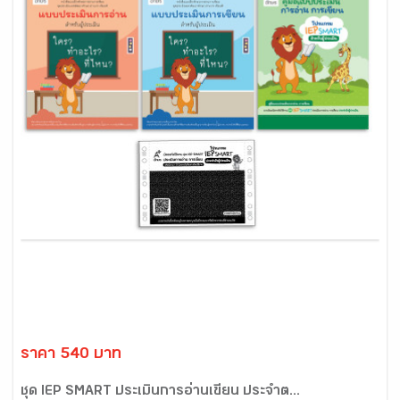
ราคา 540 บาท
ชุด IEP SMART ประเมินการอ่านเขียน ประจำต...