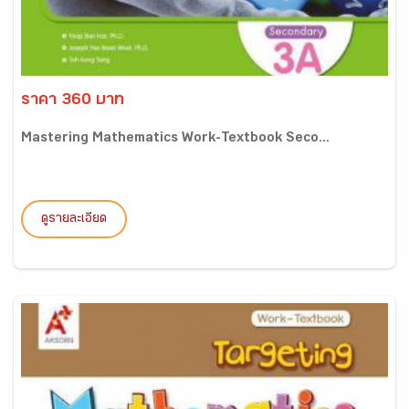
ราคา 360 บาท
Mastering Mathematics Work-Textbook Seco...
ดูรายละเอียด