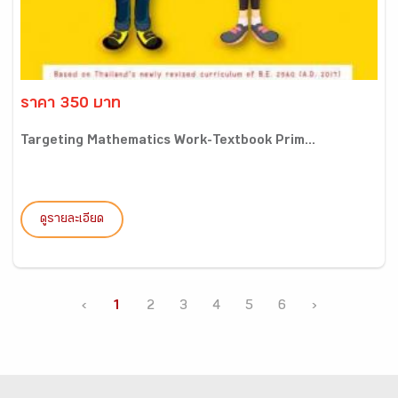
ราคา 350 บาท
Targeting Mathematics Work-Textbook Prim...
ดูรายละเอียด
‹
1
2
3
4
5
6
›