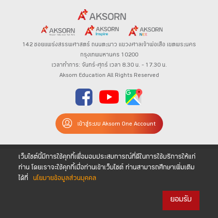
142 ซอยแพร่งสรรพศาสตร์
ถนนตะนาว
แขวงศาลเจ้าพ่อเสือ เขตพระนคร
กรุงเทพมหานคร 10200
เวลาทำการ: จันทร์-ศุกร์ เวลา 8.30 น. – 17.30 น.
Aksorn Education All Rights Reserved
เข้าสู่ระบบ Aksorn One Account
เว็บไซต์นี้มีการใช้คุกกี้เพื่อมอบประสบการณ์ที่ดีในการใช้บริการให้แก่
ท่าน โดยเราจะใช้คุกกี้เมื่อท่านเข้าเว็บไซต์ ท่านสามารถศึกษาเพิ่มเติม
ได้ที่
นโยบายข้อมูลส่วนบุคคล
ยอมรับ