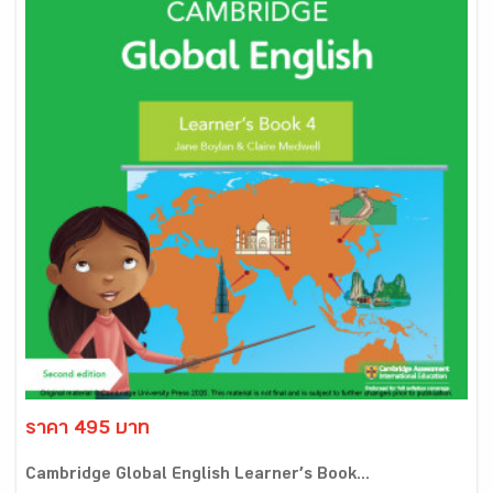
ราคา 495 บาท
Cambridge Global English Learner’s Book...