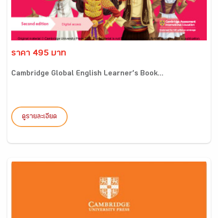
ราคา 495 บาท
Cambridge Global English Learner’s Book...
ดูรายละเอียด