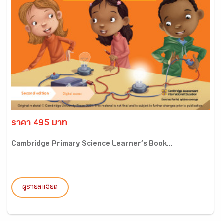
ราคา 495 บาท
Cambridge Primary Science Learner’s Book...
ดูรายละเอียด