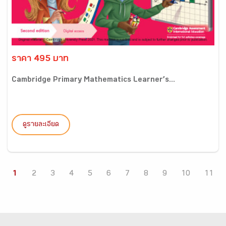
ราคา 495 บาท
Cambridge Primary Mathematics Learner’s...
ดูรายละเอียด
1
2
3
4
5
6
7
8
9
10
11