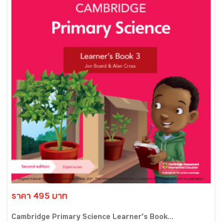
ราคา 495 บาท
Cambridge Primary Science Learner’s Book...