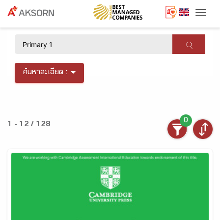
Togg
×
ค้นหาละเอียด :
0
1 - 12 / 128