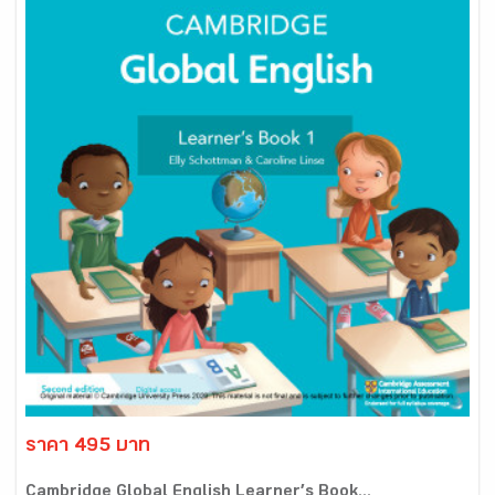
ราคา 495 บาท
Cambridge Global English Learner’s Book...