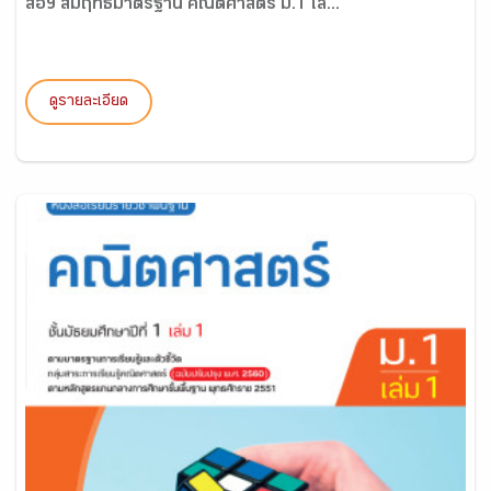
สื่อฯ สัมฤทธิ์มาตรฐาน คณิตศาสตร์ ม.1 เล่...
ดูรายละเอียด