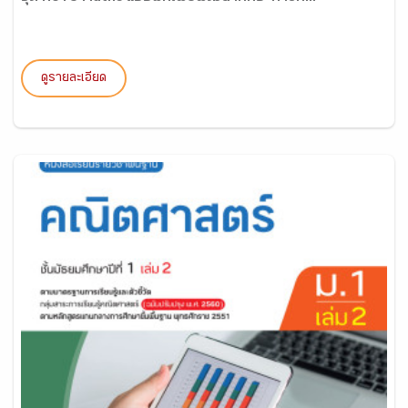
ดูรายละเอียด