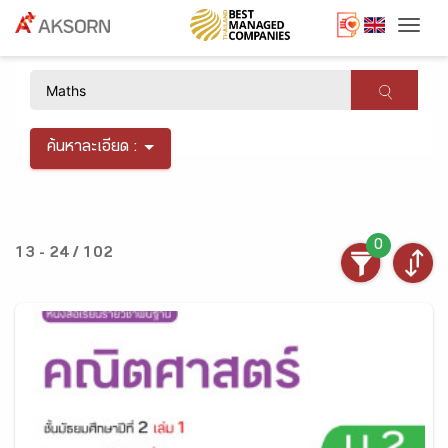
Togg
×
ค้นหาละเอียด :
0
13 - 24 / 102