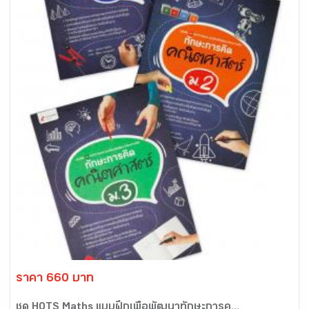
ราคา 660 บาท
ชุด HOTS Maths แบบฝึกเพื่อพัฒนาทักษะการค...