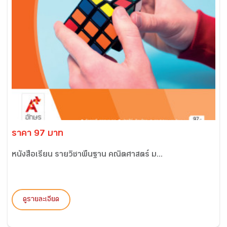
ราคา 97 บาท
หนังสือเรียน รายวิชาพื้นฐาน คณิตศาสตร์ ม...
ดูรายละเอียด