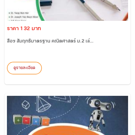
ราคา 132 บาท
สื่อฯ สัมฤทธิ์มาตรฐาน คณิตศาสตร์ ม.2 เล่...
ดูรายละเอียด