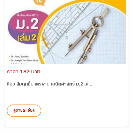
ราคา 132 บาท
สื่อฯ สัมฤทธิ์มาตรฐาน คณิตศาสตร์ ม.2 เล่...
ดูรายละเอียด