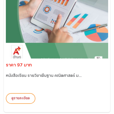
ราคา 97 บาท
หนังสือเรียน รายวิชาพื้นฐาน คณิตศาสตร์ ม...
ดูรายละเอียด