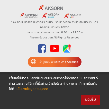
142 ซอยแพร่งสรรพศาสตร์
ถนนตะนาว
แขวงศาลเจ้าพ่อเสือ เขตพระนคร
กรุงเทพมหานคร 10200
เวลาทำการ: จันทร์-ศุกร์ เวลา 8.30 น. – 17.30 น.
Aksorn Education All Rights Reserved
เข้าสู่ระบบ Aksorn One Account
เว็บไซต์นี้มีการใช้คุกกี้เพื่อมอบประสบการณ์ที่ดีในการใช้บริการให้แก่
ท่าน โดยเราจะใช้คุกกี้เมื่อท่านเข้าเว็บไซต์ ท่านสามารถศึกษาเพิ่มเติม
ได้ที่
นโยบายข้อมูลส่วนบุคคล
ยอมรับ