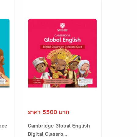
ราคา 5500 บาท
nce
Cambridge Global English
Digital Classro...