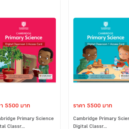
คา 5500 บาท
ราคา 5500 บาท
bridge Primary Science
Cambridge Primary Scie
tal Classr...
Digital Classr...