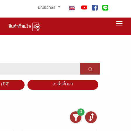
บัญชีอักษร
Togg
สินค้าที่สนใจ
×
 (EP)
อาชีวศึกษา
0