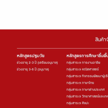
สินค้า
หลักสูตรปฐมวัย
หลักสูตรการศึกษาขึ้นพื
ช่วงอายุ 2-3 ปี (เตรียมอนุบาล)
กลุ่มสาระฯ การงานอาชีพ
ช่วงอายุ 3-6 ปี (อนุบาล)
กลุ่มสาระฯ คณิตศาสตร์
กลุ่มสาระฯ กิจกรรมพัฒนาผู้เร
กลุ่มสาระฯ ภาษาไทย
กลุ่มสาระฯ ภาษาต่างประเทศ
กลุ่มสาระฯ วิทยาศาสตร์และเทค
กลุ่มสาระฯ ศิลปะ