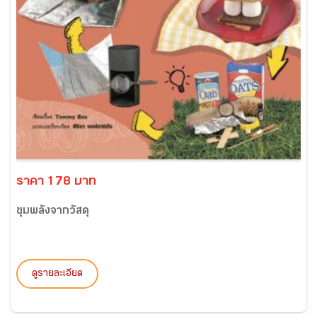
ราคา 178 บาท
ขุมพลังจากวัสดุ
ดูรายละเอียด