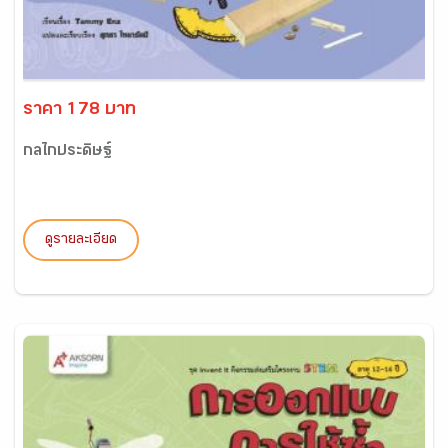
ราคา 178 บาท
กลไกประดิษฐ์
ดูรายละเอียด