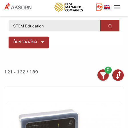
Togg
×
ค้นหาละเอียด :
0
121 - 132 / 189