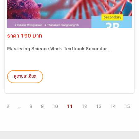
ราคา 190 บาท
Mastering Science Work-Textbook Secondar...
ดูรายละเอียด
2
...
8
9
10
11
12
13
14
15