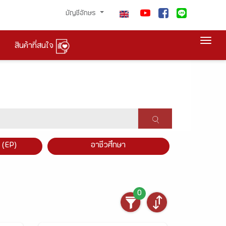
บัญชีอักษร
Togg
สินค้าที่สนใจ
×
 (EP)
อาชีวศึกษา
0