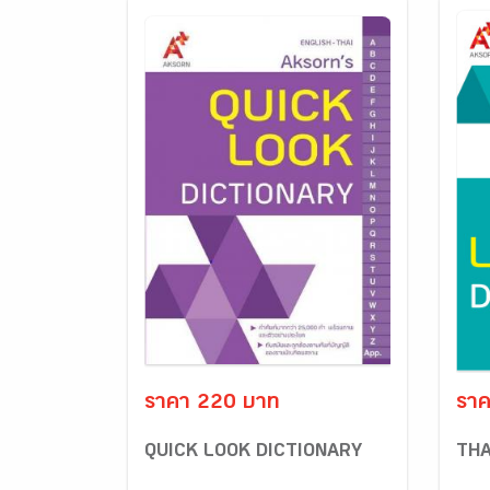
ราคา 220 บาท
ราค
QUICK LOOK DICTIONARY
THA