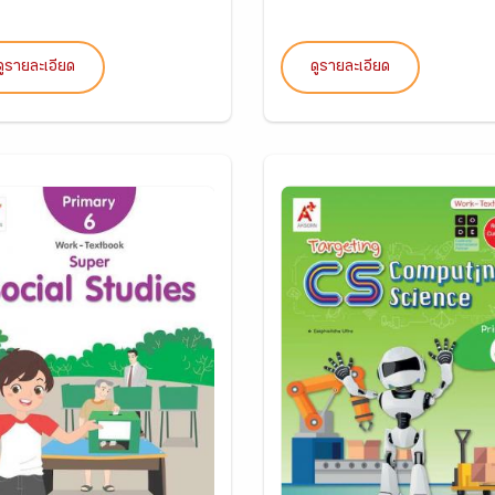
ดูรายละเอียด
ดูรายละเอียด