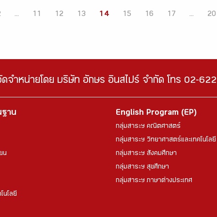
2
...
11
12
13
14
15
16
17
...
20
จัดจำหน่ายโดย บริษัท อักษร อินสไปร์ จำกัด โทร 02-6
้นฐาน
English Program (EP)
กลุ่มสาระฯ คณิตศาสตร์
กลุ่มสาระฯ วิทยาศาสตร์และเทคโนโลยี
ียน
กลุ่มสาระฯ สังคมศึกษา
กลุ่มสาระฯ สุขศึกษา
กลุ่มสาระฯ ภาษาต่างประเทศ
โนโลยี