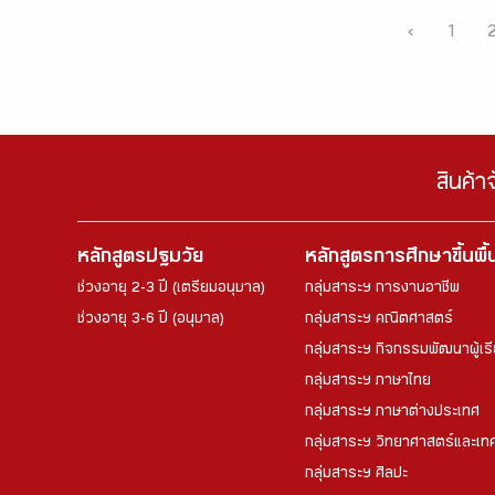
‹
1
สินค้า
หลักสูตรปฐมวัย
หลักสูตรการศึกษาขึ้นพื
ช่วงอายุ 2-3 ปี (เตรียมอนุบาล)
กลุ่มสาระฯ การงานอาชีพ
ช่วงอายุ 3-6 ปี (อนุบาล)
กลุ่มสาระฯ คณิตศาสตร์
กลุ่มสาระฯ กิจกรรมพัฒนาผู้เร
กลุ่มสาระฯ ภาษาไทย
กลุ่มสาระฯ ภาษาต่างประเทศ
กลุ่มสาระฯ วิทยาศาสตร์และเทค
กลุ่มสาระฯ ศิลปะ