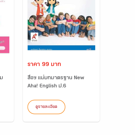
ราคา 99 บาท
ิม
สื่อฯ แม่บทมาตรฐาน New
Aha! English ป.6
ดูรายละเอียด