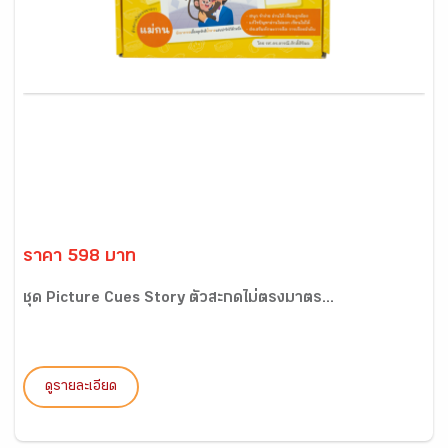
ราคา 598 บาท
ชุด Picture Cues Story ตัวสะกดไม่ตรงมาตร...
ดูรายละเอียด