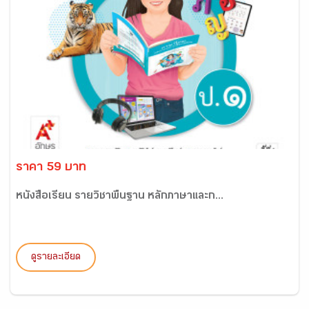
ราคา 59 บาท
หนังสือเรียน รายวิชาพื้นฐาน หลักภาษาและก...
ดูรายละเอียด