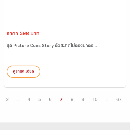
ราคา 598 บาท
ชุด Picture Cues Story ตัวสะกดไม่ตรงมาตร...
ดูรายละเอียด
2
...
4
5
6
7
8
9
10
...
67