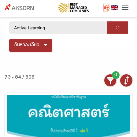
Togg
×
ค้นหาละเอียด :
0
73 - 84 / 808