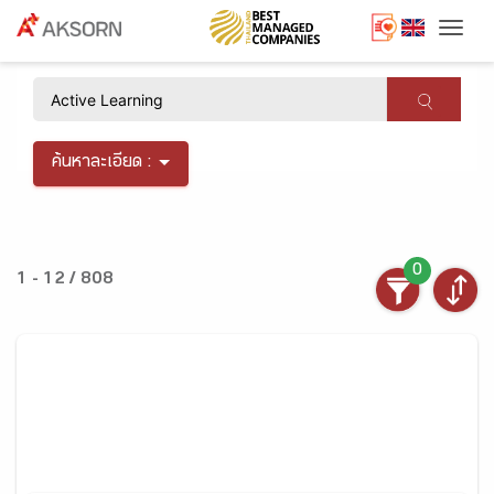
Togg
×
ค้นหาละเอียด :
0
1 - 12 / 808