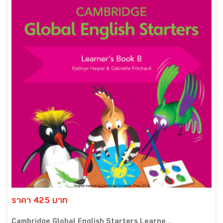
ราคา 425 บาท
Cambridge Global English Starters Learne...