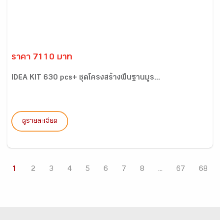
ราคา 7110 บาท
IDEA KIT 630 pcs+ ชุดโครงสร้างพื้นฐานบูร...
ดูรายละเอียด
1
2
3
4
5
6
7
8
...
67
68