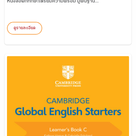
หนังสือฝึกทักษะเตรียมความพร้อม ปูพื้นฐาน...
ดูรายละเอียด