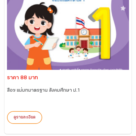
ราคา 88 บาท
สื่อฯ แม่บทมาตรฐาน สังคมศึกษา ป.1
ดูรายละเอียด