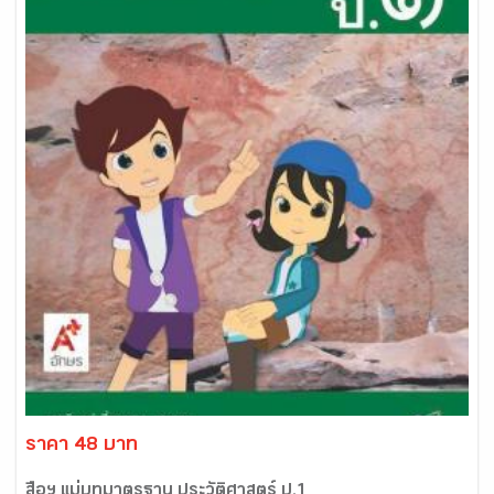
ราคา 48 บาท
สื่อฯ แม่บทมาตรฐาน ประวัติศาสตร์ ป.1