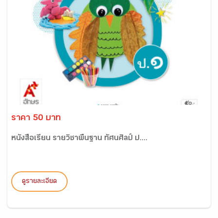
ราคา 50 บาท
หนังสือเรียน รายวิชาพื้นฐาน ทัศนศิลป์ ป....
ดูรายละเอียด