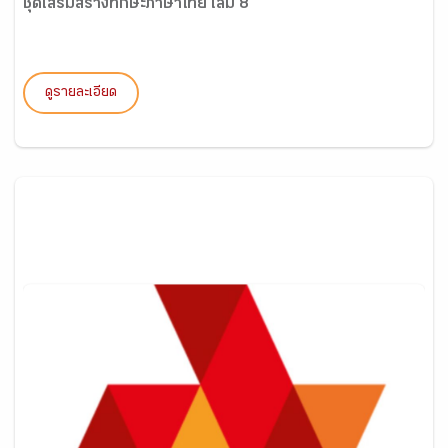
ชุดเสริมสร้างทักษะภาษาไทย เล่ม 8
ดูรายละเอียด