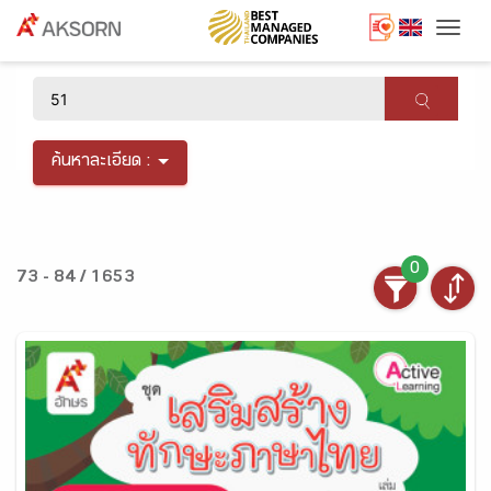
Togg
×
ค้นหาละเอียด :
0
73 - 84 / 1653