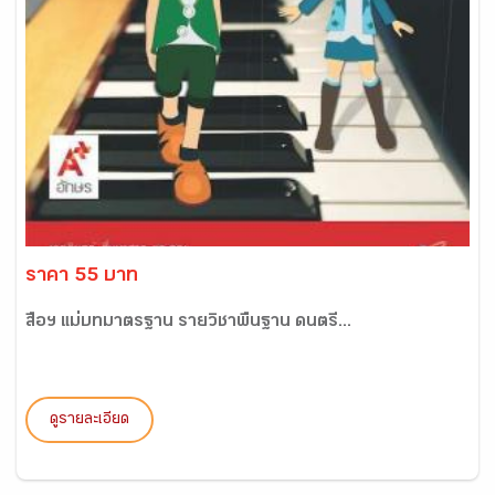
ราคา 55 บาท
สื่อฯ แม่บทมาตรฐาน รายวิชาพื้นฐาน ดนตรี...
ดูรายละเอียด