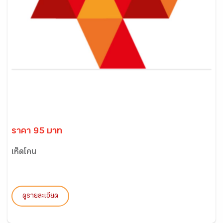
ราคา 95 บาท
เห็ดโคน
ดูรายละเอียด