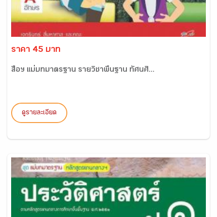
ราคา 45 บาท
สื่อฯ แม่บทมาตรฐาน รายวิชาพื้นฐาน ทัศนศิ...
ดูรายละเอียด