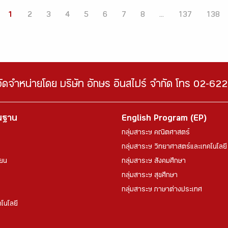
1
2
3
4
5
6
7
8
...
137
138
จัดจำหน่ายโดย บริษัท อักษร อินสไปร์ จำกัด โทร 02-6
้นฐาน
English Program (EP)
กลุ่มสาระฯ คณิตศาสตร์
กลุ่มสาระฯ วิทยาศาสตร์และเทคโนโลยี
ียน
กลุ่มสาระฯ สังคมศึกษา
กลุ่มสาระฯ สุขศึกษา
กลุ่มสาระฯ ภาษาต่างประเทศ
โนโลยี