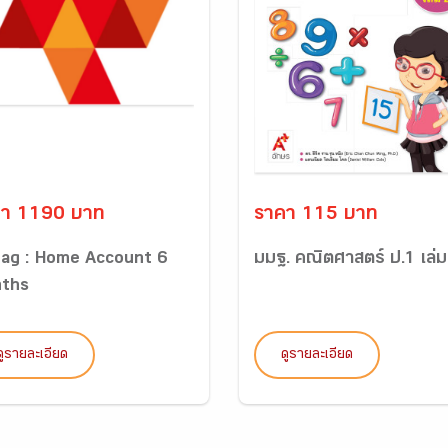
คา 1190 บาท
ราคา 115 บาท
tag : Home Account 6
มมฐ. คณิตศาสตร์ ป.1 เล่ม
ths
ดูรายละเอียด
ดูรายละเอียด