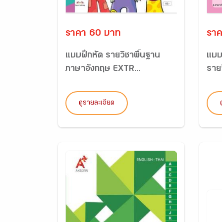
ราคา 60 บาท
ราค
แบบฝึกหัด รายวิชาพื้นฐาน
แบบ
ภาษาอังกฤษ EXTR...
รายว
ดูรายละเอียด