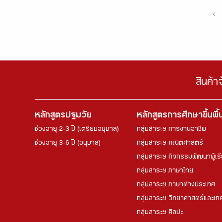
‹
สินค้า
หลักสูตรปฐมวัย
หลักสูตรการศึกษาขึ้นพื
ช่วงอายุ 2-3 ปี (เตรียมอนุบาล)
กลุ่มสาระฯ การงานอาชีพ
ช่วงอายุ 3-6 ปี (อนุบาล)
กลุ่มสาระฯ คณิตศาสตร์
กลุ่มสาระฯ กิจกรรมพัฒนาผู้เร
กลุ่มสาระฯ ภาษาไทย
กลุ่มสาระฯ ภาษาต่างประเทศ
กลุ่มสาระฯ วิทยาศาสตร์และเทค
กลุ่มสาระฯ ศิลปะ