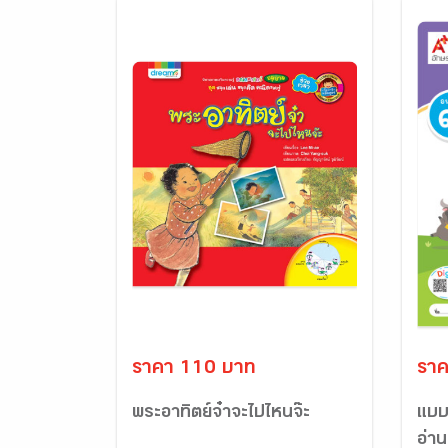
ราคา 110 บาท
ราค
พระอาทิตย์จ๋าจะไปไหนจ๊ะ
แบบฝ
อ่าน