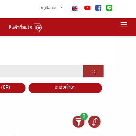
บัญชีอักษร
Togg
สินค้าที่สนใจ
×
 (EP)
อาชีวศึกษา
0