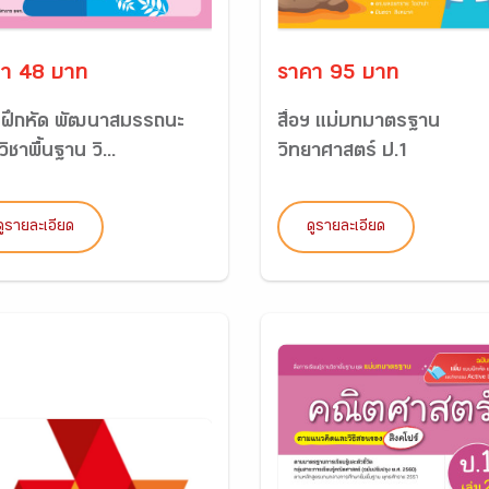
า 48 บาท
ราคา 95 บาท
ฝึกหัด พัฒนาสมรรถนะ
สื่อฯ แม่บทมาตรฐาน
ิชาพื้นฐาน วิ...
วิทยาศาสตร์ ป.1
ดูรายละเอียด
ดูรายละเอียด