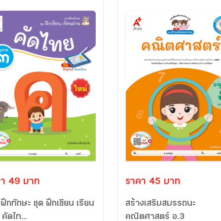
า 49 บาท
ราคา 45 บาท
ึกทักษะ ชุด ฝึกเขียน เรียน
สร้างเสริมสมรรถนะ
 คัดไท...
คณิตศาสตร์ อ.3