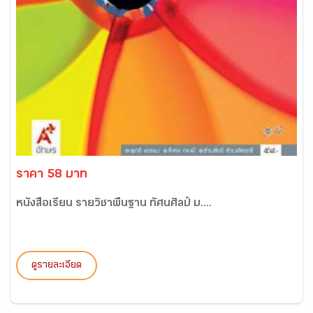
ราคา 58 บาท
หนังสือเรียน รายวิชาพื้นฐาน ทัศนศิลป์ ม....
ดูรายละเอียด