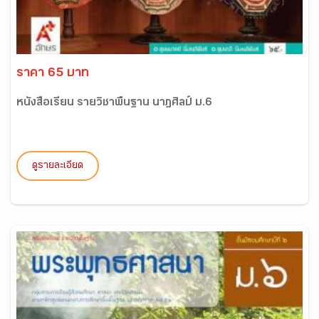
ราคา 65 บาท
หนังสือเรียน รายวิชาพื้นฐาน นาฎศิลป์ ม.6
ดูรายละเอียด