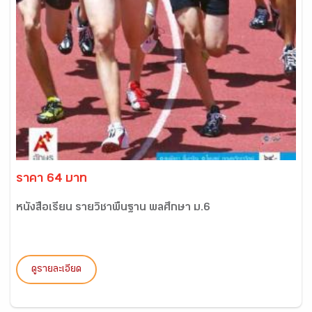
ราคา 64 บาท
หนังสือเรียน รายวิชาพื้นฐาน พลศึกษา ม.6
ดูรายละเอียด