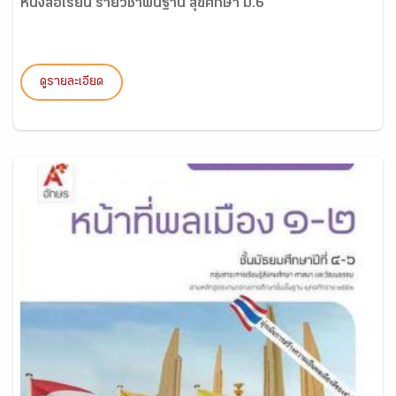
หนังสือเรียน รายวิชาพื้นฐาน สุขศึกษา ม.6
ดูรายละเอียด