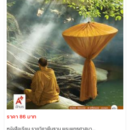
ราคา 86 บาท
หนังสือเรียน รายวิชาพื้นฐาน พระพุทธศาสนา...