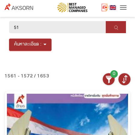
Togg
×
ค้นหาละเอียด :
0
1561 - 1572 / 1653